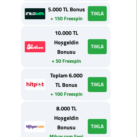
5.000 TL Bonus
TIKLA
+ 150 Freespin
10.000 TL
Hoşgeldin
TIKLA
Bonusu
+ 50 Freespin
Toplam 6.000
TIKLA
TL Bonus
+ 100 Freespin
8.000 TL
Hoşgeldin
TIKLA
Bonusu
Milyar.com Seni