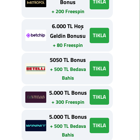
TIKLA
Bonus
+ 200 Freespin
6.000 TL Hoş
TIKLA
Geldin Bonusu
+ 80 Freespin
5050 TL Bonus
TIKLA
+ 500 TL Bedava
Bahis
5.000 TL Bonus
TIKLA
+ 300 Freespin
5.000 TL Bonus
TIKLA
+ 500 TL Bedava
Bahis