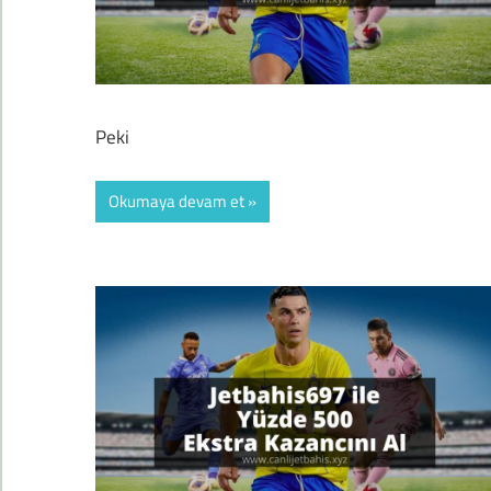
Peki
Okumaya devam et