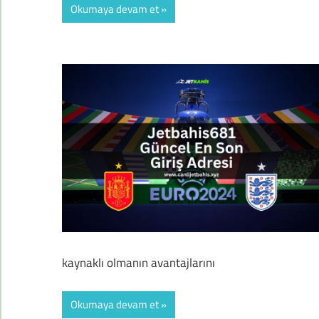
Okumaya devam et
kaynaklı olmanın avantajlarını
Okumaya devam et