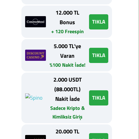
12.000 TL
TIKLA
Bonus
+ 120 Freespin
i
5.000 TL'ye
TIKLA
Varan
%100 Nakit İade!
2.000 USDT
(88.000TL)
TIKLA
Nakit İade
Sadece Kripto &
Kimliksiz Giriş
20.000 TL