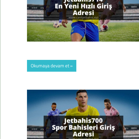
Okumaya devam et