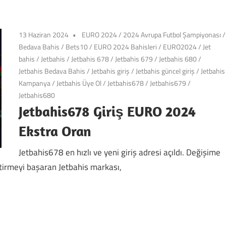
13 Haziran 2024
EURO 2024
/
2024 Avrupa Futbol Şampiyonası
/
Bedava Bahis
/
Bets10
/
EURO 2024 Bahisleri
/
EURO2024
/
Jet
bahis
/
Jetbahis
/
Jetbahis 678
/
Jetbahis 679
/
Jetbahis 680
/
Jetbahis Bedava Bahis
/
Jetbahis giriş
/
Jetbahis güncel giriş
/
Jetbahis
Kampanya
/
Jetbahis Üye Ol
/
Jetbahis678
/
Jetbahis679
/
Jetbahis680
Jetbahis678 Giriş EURO 2024
Ekstra Oran
Jetbahis678 en hızlı ve yeni giriş adresi açıldı. Değişime
ştirmeyi başaran Jetbahis markası,