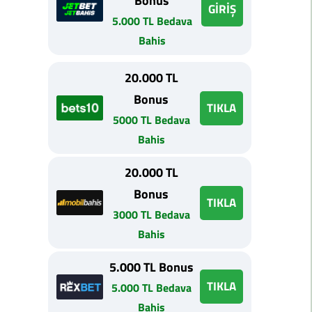
Bonus
GİRİŞ
5.000 TL Bedava
Bahis
20.000 TL
Bonus
TIKLA
5000 TL Bedava
Bahis
20.000 TL
Bonus
TIKLA
3000 TL Bedava
Bahis
5.000 TL Bonus
l
TIKLA
5.000 TL Bedava
Bahis