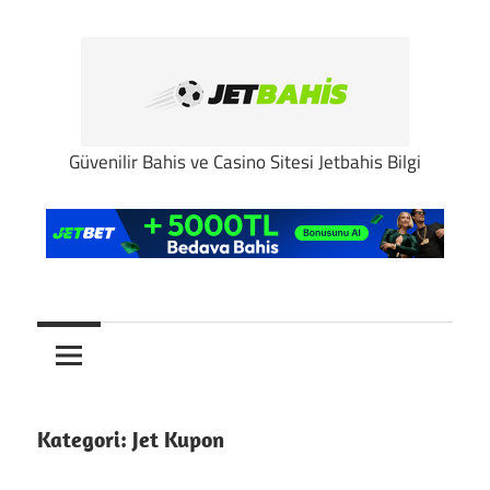
İçeriğe
atla
Güvenilir Bahis ve Casino Sitesi Jetbahis Bilgi
Kategori:
Jet Kupon