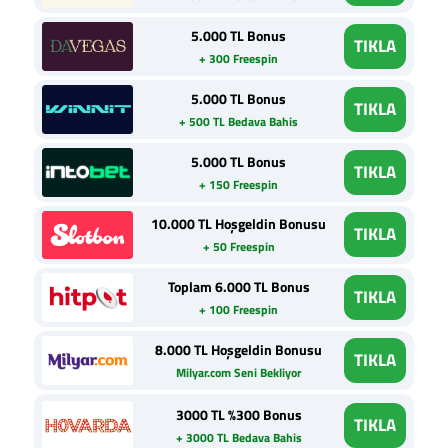
5.000 TL Bonus
TIKLA
+ 300 Freespin
5.000 TL Bonus
TIKLA
+ 500 TL Bedava Bahis
5.000 TL Bonus
TIKLA
+ 150 Freespin
10.000 TL Hoşgeldin Bonusu
TIKLA
+ 50 Freespin
Toplam 6.000 TL Bonus
TIKLA
+ 100 Freespin
8.000 TL Hoşgeldin Bonusu
TIKLA
Milyar.com Seni Bekliyor
3000 TL %300 Bonus
TIKLA
+ 3000 TL Bedava Bahis