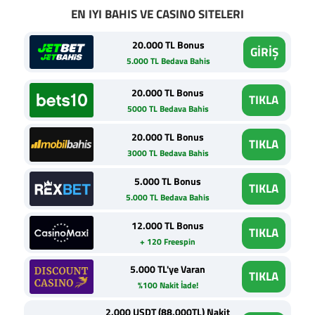
EN IYI BAHIS VE CASINO SITELERI
20.000 TL Bonus
GİRİŞ
5.000 TL Bedava Bahis
20.000 TL Bonus
TIKLA
5000 TL Bedava Bahis
20.000 TL Bonus
TIKLA
3000 TL Bedava Bahis
5.000 TL Bonus
TIKLA
5.000 TL Bedava Bahis
12.000 TL Bonus
TIKLA
+ 120 Freespin
5.000 TL'ye Varan
TIKLA
%100 Nakit İade!
2.000 USDT (88.000TL) Nakit