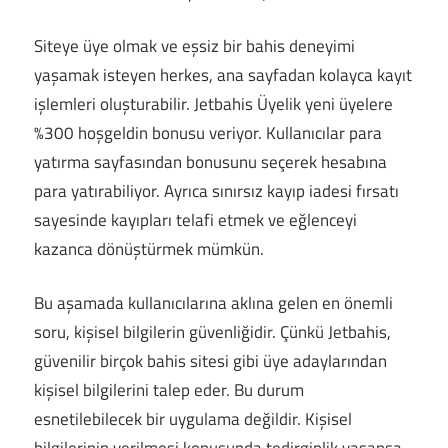
Siteye üye olmak ve eşsiz bir bahis deneyimi
yaşamak isteyen herkes, ana sayfadan kolayca kayıt
işlemleri oluşturabilir. Jetbahis Üyelik yeni üyelere
%300 hoşgeldin bonusu veriyor. Kullanıcılar para
yatırma sayfasından bonusunu seçerek hesabına
para yatırabiliyor. Ayrıca sınırsız kayıp iadesi fırsatı
sayesinde kayıpları telafi etmek ve eğlenceyi
kazanca dönüştürmek mümkün.
Bu aşamada kullanıcılarına aklına gelen en önemli
soru, kişisel bilgilerin güvenliğidir. Çünkü Jetbahis,
güvenilir birçok bahis sitesi gibi üye adaylarından
kişisel bilgilerini talep eder. Bu durum
esnetilebilecek bir uygulama değildir. Kişisel