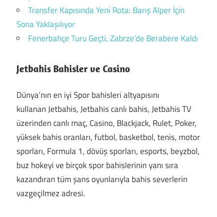
Sinyali
Transfer Kapısında Yeni Rota: Barış Alper İçin
Sona Yaklaşılıyor
Fenerbahçe Turu Geçti, Zabrze’de Berabere Kaldı
Jetbahis Bahisler ve Casino
Dünya’nın en iyi Spor bahisleri altyapısını
kullanan Jetbahis, Jetbahis canlı bahis, Jetbahis TV
üzerinden canlı maç, Casino, Blackjack, Rulet, Poker,
yüksek bahis oranları, futbol, basketbol, tenis, motor
sporları, Formula 1, dövüş sporları, esports, beyzbol,
buz hokeyi ve birçok spor bahislerinin yanı sıra
kazandıran tüm şans oyunlarıyla bahis severlerin
vazgeçilmez adresi.