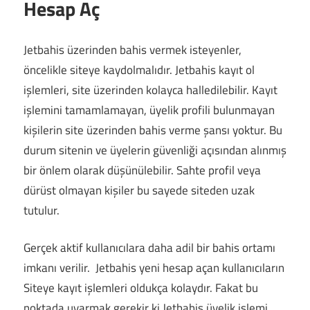
Hesap Aç
Jetbahis üzerinden bahis vermek isteyenler,
öncelikle siteye kaydolmalıdır. Jetbahis kayıt ol
işlemleri, site üzerinden kolayca halledilebilir. Kayıt
işlemini tamamlamayan, üyelik profili bulunmayan
kişilerin site üzerinden bahis verme şansı yoktur. Bu
durum sitenin ve üyelerin güvenliği açısından alınmış
bir önlem olarak düşünülebilir. Sahte profil veya
dürüst olmayan kişiler bu sayede siteden uzak
tutulur.
Gerçek aktif kullanıcılara daha adil bir bahis ortamı
imkanı verilir. Jetbahis yeni hesap açan kullanıcıların
Siteye kayıt işlemleri oldukça kolaydır. Fakat bu
noktada uyarmak gerekir ki Jetbahis üyelik işlemi