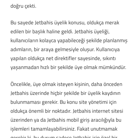
doğru çekti.
Bu sayede Jetbahis üyelik konusu, oldukça merak
edilen bir başlık haline geldi. Jetbahis üyeliği,
kullanıcıların kolayca yapabileceği şekilde planlanmış
adımların, bir araya gelmesiyle oluşur. Kullanıcıya
yapılan oldukça net direktifler sayesinde, sıkıntı
yaşanmadan hızlı bir şekilde üye olmak mümkündür.
Öncelikle, üye olmak isteyen kişinin, daha önceden
Jetbahis üzerinde hiçbir şekilde bir üyelik kaydının
bulunmaması gerekir. Bu konu site yönetimi için
oldukça önemli bir noktadır. Jetbahis internet sitesi
üzerinden ya da Jetbahis mobil giriş aracılığıyla bu
işlemleri tamamlayabilirsiniz. Fakat unutmamak
gerekir ki, bu durum sadece Jetbahis için özel bir