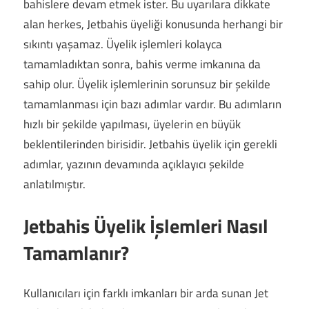
bahislere devam etmek ister. Bu uyarılara dikkate
alan herkes, Jetbahis üyeliği konusunda herhangi bir
sıkıntı yaşamaz. Üyelik işlemleri kolayca
tamamladıktan sonra, bahis verme imkanına da
sahip olur. Üyelik işlemlerinin sorunsuz bir şekilde
tamamlanması için bazı adımlar vardır. Bu adımların
hızlı bir şekilde yapılması, üyelerin en büyük
beklentilerinden birisidir. Jetbahis üyelik için gerekli
adımlar, yazının devamında açıklayıcı şekilde
anlatılmıştır.
Jetbahis
Üyelik İşlemleri Nasıl
Tamamlanır?
Kullanıcıları için farklı imkanları bir arda sunan Jet