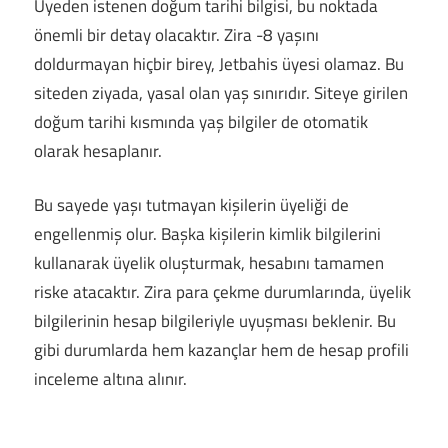
Üyeden istenen doğum tarihi bilgisi, bu noktada
önemli bir detay olacaktır. Zira -8 yaşını
doldurmayan hiçbir birey, Jetbahis üyesi olamaz. Bu
siteden ziyada, yasal olan yaş sınırıdır. Siteye girilen
doğum tarihi kısmında yaş bilgiler de otomatik
olarak hesaplanır.
Bu sayede yaşı tutmayan kişilerin üyeliği de
engellenmiş olur. Başka kişilerin kimlik bilgilerini
kullanarak üyelik oluşturmak, hesabını tamamen
riske atacaktır. Zira para çekme durumlarında, üyelik
bilgilerinin hesap bilgileriyle uyuşması beklenir. Bu
gibi durumlarda hem kazançlar hem de hesap profili
inceleme altına alınır.