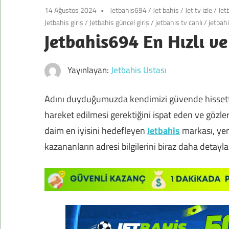
14 Ağustos 2024
Jetbahis694
/
Jet bahis
/
Jet tv izle
/
Jet
Jetbahis giriş
/
Jetbahis güncel giriş
/
jetbahis tv canlı
/
jetbahi
Jetbahis694 En Hızlı ve
Yayınlayan:
Jetbahis Ustası
Adını duyduğumuzda kendimizi güvende hissettiği
hareket edilmesi gerektiğini ispat eden ve gözler
daim en iyisini hedefleyen
Jetbahis
markası, yen
kazananların adresi bilgilerini biraz daha detayl