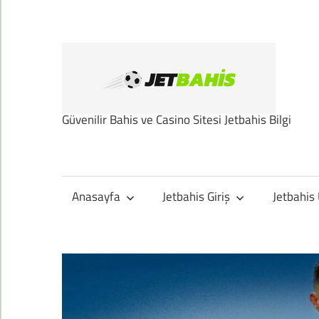
İçeriğe
atla
Güvenilir Bahis ve Casino Sitesi Jetbahis Bilgi
Anasayfa
Jetbahis Giriş
Jetbahis