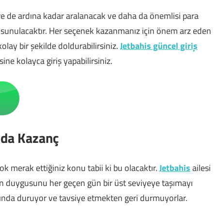
lere de ardına kadar aralanacak ve daha da önemlisi para
sunulacaktır. Her seçenek kazanmanız için önem arz eden
kolay bir şekilde doldurabilirsiniz.
Jetbahis güncel giriş
ne kolayca giriş yapabilirsiniz.
ında Kazanç
çok merak ettiğiniz konu tabii ki bu olacaktır.
Jetbahis
ailesi
ven duygusunu her geçen gün bir üst seviyeye taşımayı
sında duruyor ve tavsiye etmekten geri durmuyorlar.