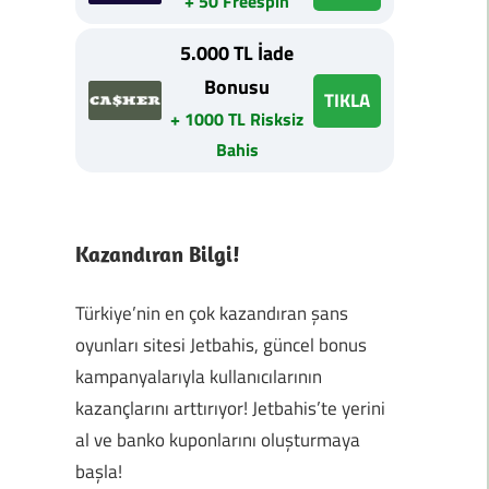
+ 50 Freespin
5.000 TL İade
Bonusu
TIKLA
+ 1000 TL Risksiz
Bahis
Kazandıran Bilgi!
Türkiye’nin en çok kazandıran şans
oyunları sitesi Jetbahis, güncel bonus
kampanyalarıyla kullanıcılarının
kazançlarını arttırıyor! Jetbahis’te yerini
al ve banko kuponlarını oluşturmaya
başla!