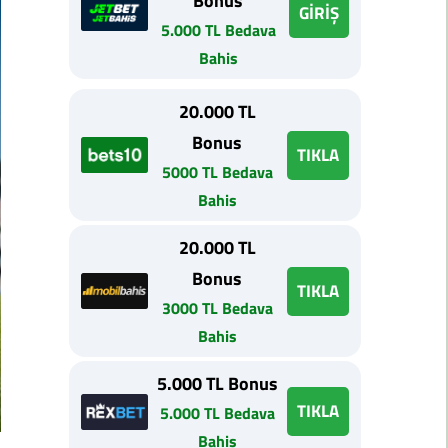
Bonus
GİRİŞ
5.000 TL Bedava
Bahis
20.000 TL
Bonus
TIKLA
5000 TL Bedava
Bahis
20.000 TL
Bonus
TIKLA
3000 TL Bedava
Bahis
5.000 TL Bonus
TIKLA
5.000 TL Bedava
Bahis