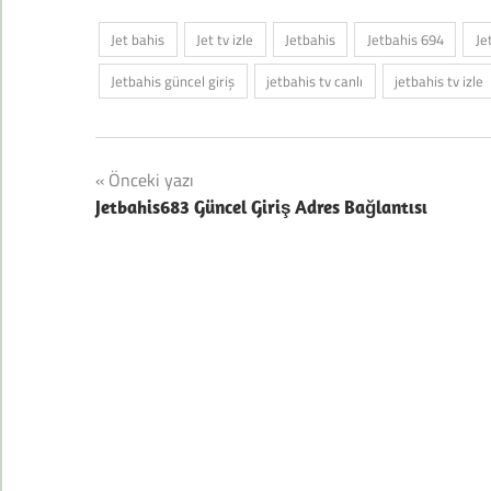
Jet bahis
Jet tv izle
Jetbahis
Jetbahis 694
Je
Jetbahis güncel giriş
jetbahis tv canlı
jetbahis tv izle
Yazı
Önceki yazı
Jetbahis683 Güncel Giriş Adres Bağlantısı
gezinmesi