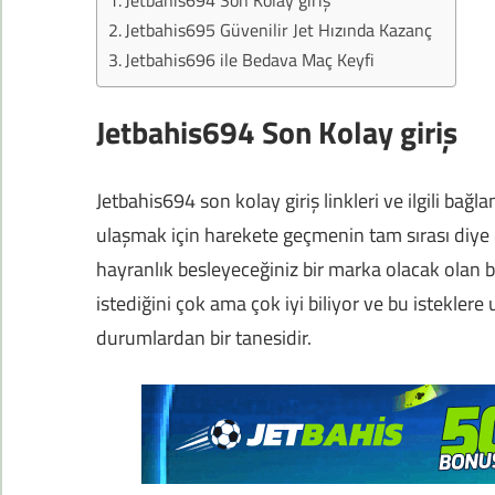
Jetbahis694 Son Kolay giriş
Jetbahis695 Güvenilir Jet Hızında Kazanç
Jetbahis696 ile Bedava Maç Keyfi
Jetbahis694 Son Kolay giriş
Jetbahis694 son kolay giriş linkleri ve ilgili bağ
ulaşmak için harekete geçmenin tam sırası diye
hayranlık besleyeceğiniz bir marka olacak olan bu
istediğini çok ama çok iyi biliyor ve bu istekle
durumlardan bir tanesidir.