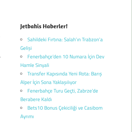
Jetbahis Haberler!
Sahildeki Fırtına: Salah’ın Trabzon’a
Gelişi
l
Fenerbahçe’den 10 Numara İçin Dev
Hamle Sinyali
Transfer Kapısında Yeni Rota: Barış
Alper İçin Sona Yaklaşılıyor
Fenerbahçe Turu Geçti, Zabrze’de
Berabere Kaldı
Bets10 Bonus Çekiciliği ve Casibom
Ayrımı