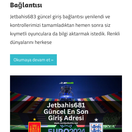
Bağlantısı
Jetbahis683 güncel giriş bağlantısı yenilendi ve
kontrollerimizi tamamladıktan hemen sonra siz
kıymetli oyunculara da bilgi aktarmak istedik. Renkli
dünyalarını herkese
Okumaya devam et