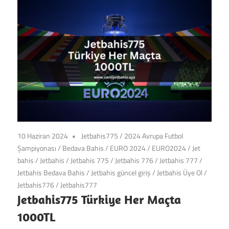
10 Haziran 2024
Jetbahis775
/
2024 Avrupa Futbol
Şampiyonası
/
Bedava Bahis
/
EURO 2024
/
EURO2024
/
Jet
bahis
/
Jetbahis
/
Jetbahis 775
/
Jetbahis 776
/
Jetbahis 777
/
Jetbahis Bedava Bahis
/
Jetbahis güncel giriş
/
Jetbahis Üye Ol
/
Jetbahis776
/
Jetbahis777
Jetbahis775 Türkiye Her Maçta
1000TL