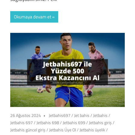
Okumaya devam et
26 Ağustos 2024
Jetbahis697
/
Jet bahis
/
Jetbahis
/
Jetbahis 697
/
Jetbahis 698
/
Jetbahis 699
/
Jetbahis giriş
/
Jetbahis güncel giriş
/
Jetbahis Üye Ol
/
Jetbahis üyelik
/