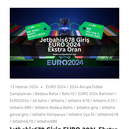
13 Haziran 2024
EURO 2024
/
2024 Avrupa Futbol
Şampiyonası
/
Bedava Bahis
/
Bets10
/
EURO 2024 Bahisleri
/
EURO2024
/
Jet bahis
/
Jetbahis
/
Jetbahis 678
/
Jetbahis 679
/
Jetbahis 680
/
Jetbahis Bedava Bahis
/
Jetbahis giriş
/
Jetbahis
güncel giriş
/
Jetbahis Kampanya
/
Jetbahis Üye Ol
/
Jetbahis678
/
Jetbahis679
/
Jetbahis680