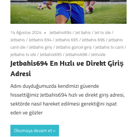
14 Ağustos 2024
Jetbahis694
/
Jet bahis
/
Jet tv izle
/
Jetbahis
/
Jetbahis 694
/
Jetbahis 695
/
Jetbahis 696
/
jetbahis
canlı izle
/
Jetbahis giriş
/
Jetbahis güncel giriş
/
jetbahis tv canlı
/
jetbahis tv izle
/
Jetbahis695
/
Jetbahis696
/
Jettvizle
Jetbahis694 En Hızlı ve Direkt Giriş
Adresi
Adını duyduğumuzda kendimizi güvende
hissettiğimiz Jetbahis694 hızlı ve direkt giriş adresi,
sektörde nasıl hareket edilmesi gerektiğini ispat
eden ve gözler
Okumaya devam et