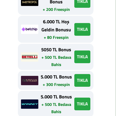
TIKLA
Bonus
+ 200 Freespin
6.000 TL Hoş
TIKLA
Geldin Bonusu
+ 80 Freespin
5050 TL Bonus
TIKLA
+ 500 TL Bedava
Bahis
5.000 TL Bonus
TIKLA
+ 300 Freespin
5.000 TL Bonus
TIKLA
+ 500 TL Bedava
Bahis