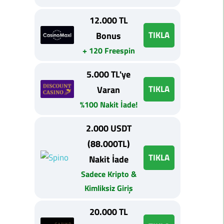
12.000 TL
TIKLA
Bonus
+ 120 Freespin
5.000 TL'ye
TIKLA
Varan
%100 Nakit İade!
2.000 USDT
(88.000TL)
TIKLA
Nakit İade
Sadece Kripto &
Kimliksiz Giriş
20.000 TL