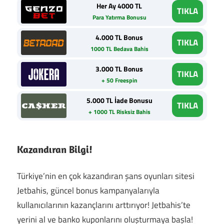
Her Ay 4000 TL
TIKLA
Para Yatırma Bonusu
4.000 TL Bonus
TIKLA
1000 TL Bedava Bahis
3.000 TL Bonus
TIKLA
+ 50 Freespin
5.000 TL İade Bonusu
TIKLA
+ 1000 TL Risksiz Bahis
Kazandıran Bilgi!
Türkiye’nin en çok kazandıran şans oyunları sitesi
Jetbahis, güncel bonus kampanyalarıyla
kullanıcılarının kazançlarını arttırıyor! Jetbahis’te
yerini al ve banko kuponlarını oluşturmaya başla!