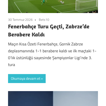
30 Temmuz 2026
Bets10
Fenerbahçe Turu Geçti, Zabrze’de
Berabere Kaldı
Maçın Kısa Özeti Fenerbahçe, Gornik Zabrze
deplasmanında 1-1 berabere kaldı ve ilk maçtaki 1-
0’lık üstünlüğü sayesinde Şampiyonlar Ligi’nde 3.
tura
Okumaya devam et