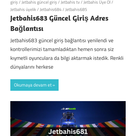
giriş
/
Jetbahis güncel giriş
/
Jetbahis tv
/
Jetbahis Üye Ol
/
Jetbahis üyelik
/
Jetbahis684
/
Jetbahis685
Jetbahis683 Güncel Giriş Adres
Bağlantısı
Jetbahis683 güncel giriş bağlantısı yenilendi ve
kontrollerimizi tamamladıktan hemen sonra siz
kıymetli oyunculara da bilgi aktarmak istedik. Renkli
dünyalarını herkese
Okumaya devam et