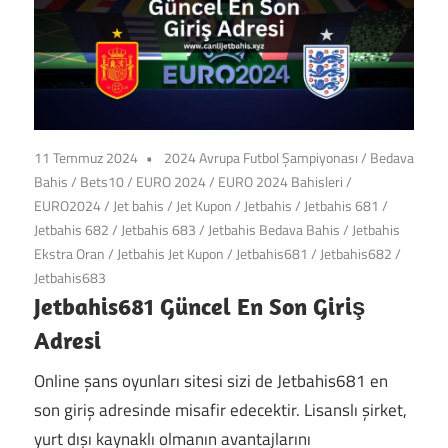
11 Temmuz 2024
2024 Avrupa Futbol Şampiyonası
/
Bedava
Bahis
/
Bets10
/
EURO 2024
/
EURO 2024 Bahisleri
/
EURO2024
/
Jet bahis
/
Jet Kupon
/
Jetbahis
/
Jetbahis 681
/
Jetbahis 682
/
Jetbahis 683
/
Jetbahis Bedava Bahis
/
Jetbahis
Ekstra Oran
/
Jetbahis Jet Kupon
/
Jetbahis681
/
Jetbahis682
/
Jetbahis683
Jetbahis681 Güncel En Son Giriş
Adresi
Online şans oyunları sitesi sizi de Jetbahis681 en
son giriş adresinde misafir edecektir. Lisanslı şirket,
yurt dışı kaynaklı olmanın avantajlarını