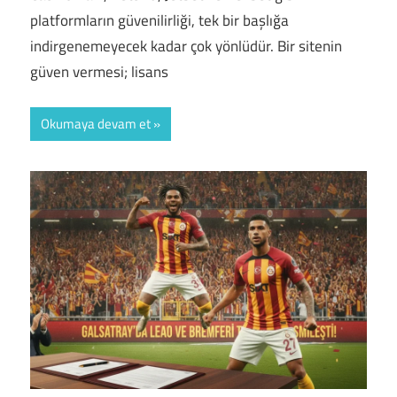
platformların güvenilirliği, tek bir başlığa
indirgenemeyecek kadar çok yönlüdür. Bir sitenin
güven vermesi; lisans
Okumaya devam et