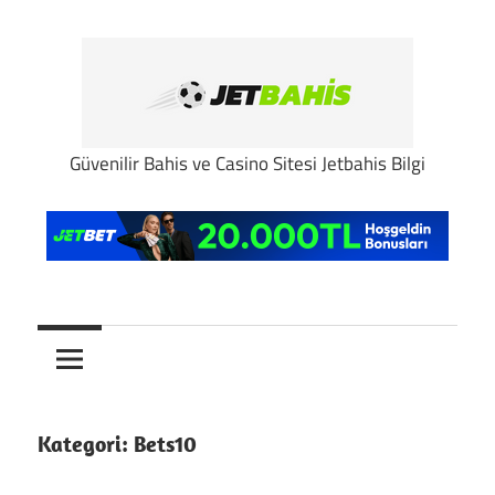
İçeriğe
atla
Güvenilir Bahis ve Casino Sitesi Jetbahis Bilgi
Kategori:
Bets10