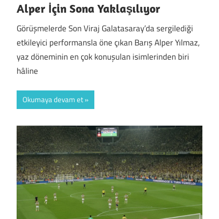
Alper İçin Sona Yaklaşılıyor
Görüşmelerde Son Viraj Galatasaray’da sergilediği
etkileyici performansla öne çıkan Barış Alper Yılmaz,
yaz döneminin en çok konuşulan isimlerinden biri
hâline
Okumaya devam et