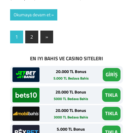
Okumaya devam et
Yazı
Sonraki
1
2
»
yazılar
sayfalaması
EN IYI BAHIS VE CASINO SITELERI
20.000 TL Bonus
GİRİŞ
5.000 TL Bedava Bahis
20.000 TL Bonus
TIKLA
5000 TL Bedava Bahis
20.000 TL Bonus
TIKLA
3000 TL Bedava Bahis
5.000 TL Bonus
TIKLA