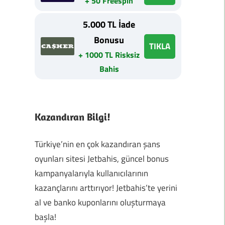
+ 50 Freespin
5.000 TL İade
Bonusu
TIKLA
+ 1000 TL Risksiz
Bahis
Kazandıran Bilgi!
Türkiye’nin en çok kazandıran şans
oyunları sitesi Jetbahis, güncel bonus
kampanyalarıyla kullanıcılarının
kazançlarını arttırıyor! Jetbahis’te yerini
al ve banko kuponlarını oluşturmaya
başla!