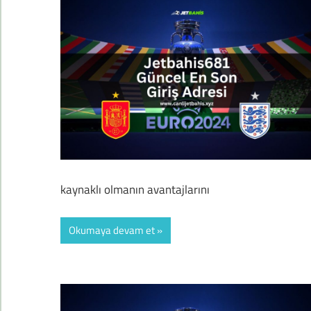
kaynaklı olmanın avantajlarını
Okumaya devam et