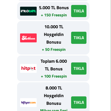
5.000 TL Bonus
TIKLA
+ 150 Freespin
10.000 TL
Hoşgeldin
TIKLA
Bonusu
+ 50 Freespin
Toplam 6.000
TIKLA
TL Bonus
+ 100 Freespin
8.000 TL
Hoşgeldin
TIKLA
Bonusu
Milyar.com Seni