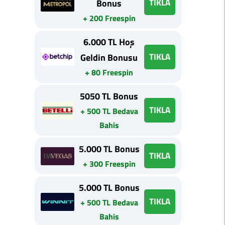
TIKLA
Bonus
+ 200 Freespin
6.000 TL Hoş
TIKLA
Geldin Bonusu
+ 80 Freespin
5050 TL Bonus
TIKLA
+ 500 TL Bedava
Bahis
5.000 TL Bonus
TIKLA
+ 300 Freespin
5.000 TL Bonus
TIKLA
+ 500 TL Bedava
Bahis