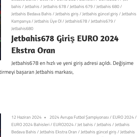
bahis
/
Jetbahis
/
Jetbahis 678
/
Jetbahis 679
/
Jetbahis 680
/
Jetbahis Bedava Bahis
/
Jetbahis giriş
/
Jetbahis güncel giriş
/
Jetbahis
Kampanya
/
Jetbahis Üye Ol
/
Jetbahis678
/
Jetbahis679
/
Jetbahis680
Jetbahis678 Giriş EURO 2024
Ekstra Oran
Jetbahis678 en hızlı ve yeni giriş adresi açıldı. Değişime
ştirmeyi başaran Jetbahis markası,
12 Haziran 2024
2024 Avrupa Futbol Şampiyonası
/
EURO 2024
/
EURO 2024 Bahisleri
/
EURO2024
/
Jet bahis
/
Jetbahis
/
Jetbahis
Bedava Bahis
/
Jetbahis Ekstra Oran
/
Jetbahis güncel giriş
/
Jetbahis