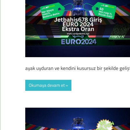
ayak uyduran ve kendini kusursuz bir şekilde geli
Okumaya devam et