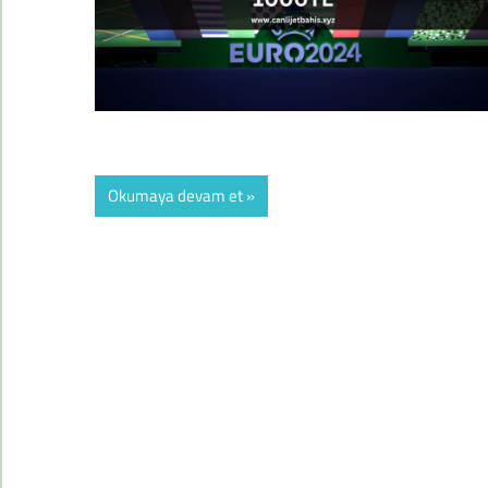
Okumaya devam et