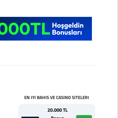
EN IYI BAHIS VE CASINO SITELERI
20.000 TL