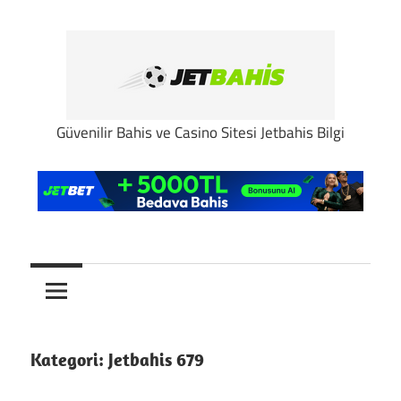
İçeriğe
atla
Güvenilir Bahis ve Casino Sitesi Jetbahis Bilgi
Kategori:
Jetbahis 679