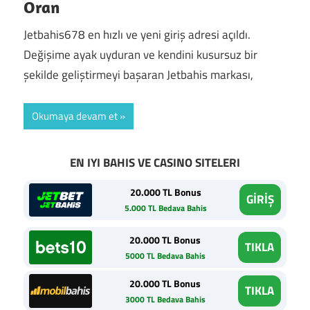
Oran
Jetbahis678 en hızlı ve yeni giriş adresi açıldı.
Değişime ayak uyduran ve kendini kusursuz bir
şekilde geliştirmeyi başaran Jetbahis markası,
Okumaya devam et
EN IYI BAHIS VE CASINO SITELERI
20.000 TL Bonus
GİRİŞ
5.000 TL Bedava Bahis
20.000 TL Bonus
TIKLA
5000 TL Bedava Bahis
20.000 TL Bonus
TIKLA
3000 TL Bedava Bahis