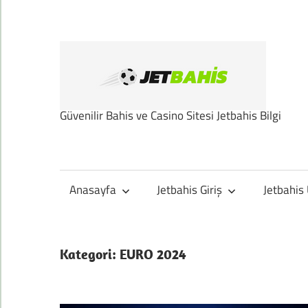
İçeriğe
atla
Güvenilir Bahis ve Casino Sitesi Jetbahis Bilgi
Anasayfa
Jetbahis Giriş
Jetbahis
Kategori:
EURO 2024