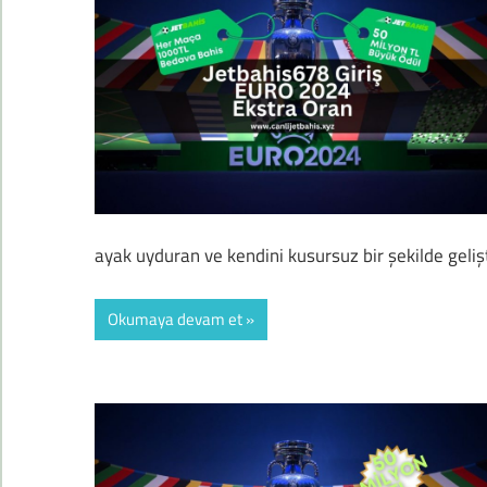
ayak uyduran ve kendini kusursuz bir şekilde geli
Okumaya devam et