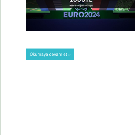
Okumaya devam et