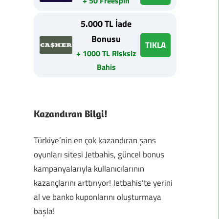
+ 50 Freespin
5.000 TL İade
Bonusu
TIKLA
+ 1000 TL Risksiz
Bahis
Kazandıran Bilgi!
Türkiye’nin en çok kazandıran şans
oyunları sitesi Jetbahis, güncel bonus
kampanyalarıyla kullanıcılarının
kazançlarını arttırıyor! Jetbahis’te yerini
al ve banko kuponlarını oluşturmaya
başla!