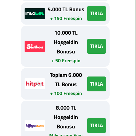
5.000 TL Bonus
TIKLA
+ 150 Freespin
10.000 TL
Hoşgeldin
TIKLA
Bonusu
+ 50 Freespin
Toplam 6.000
TIKLA
TL Bonus
+ 100 Freespin
8.000 TL
Hoşgeldin
TIKLA
Bonusu
Milyar.com Seni