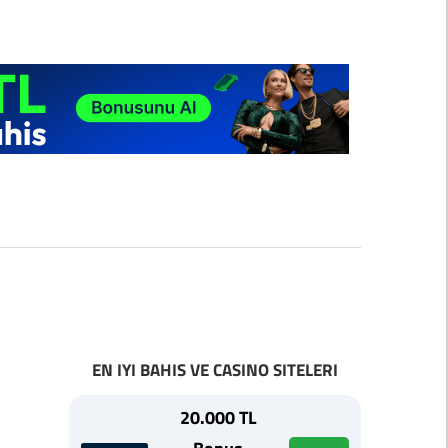
EN IYI BAHIS VE CASINO SITELERI
20.000 TL