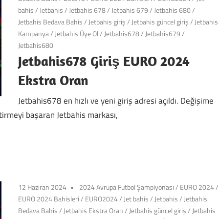
bahis
/
Jetbahis
/
Jetbahis 678
/
Jetbahis 679
/
Jetbahis 680
/
Jetbahis Bedava Bahis
/
Jetbahis giriş
/
Jetbahis güncel giriş
/
Jetbahis
Kampanya
/
Jetbahis Üye Ol
/
Jetbahis678
/
Jetbahis679
/
Jetbahis680
Jetbahis678 Giriş EURO 2024
Ekstra Oran
Jetbahis678 en hızlı ve yeni giriş adresi açıldı. Değişime
ştirmeyi başaran Jetbahis markası,
12 Haziran 2024
2024 Avrupa Futbol Şampiyonası
/
EURO 2024
/
EURO 2024 Bahisleri
/
EURO2024
/
Jet bahis
/
Jetbahis
/
Jetbahis
Bedava Bahis
/
Jetbahis Ekstra Oran
/
Jetbahis güncel giriş
/
Jetbahis