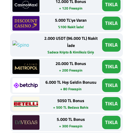
12.000 TL Bonus
TIKLA
+ 120 Freespin
5.000 TL'ye Varan
TIKLA
%100 Nakit İade!
2.000 USDT (96.000 TL) Nakit
TIKLA
İade
Sadece Kripto & Kimliksiz Giriş
20.000 TL Bonus
TIKLA
+ 200 Freespin
6.000 TL Hoş Geldin Bonusu
TIKLA
+ 80 Freespin
5050 TL Bonus
TIKLA
+ 500 TL Bedava Bahis
5.000 TL Bonus
TIKLA
+ 300 Freespin