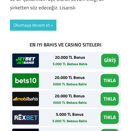
şirketten söz edeceğiz. Lisanslı
Okumaya devam et
EN IYI BAHIS VE CASINO SITELERI
20.000 TL Bonus
GİRİŞ
5.000 TL Bedava Bahis
20.000 TL Bonus
TIKLA
5000 TL Bedava Bahis
20.000 TL Bonus
TIKLA
3000 TL Bedava Bahis
5.000 TL Bonus
TIKLA
5.000 TL Bedava Bahis