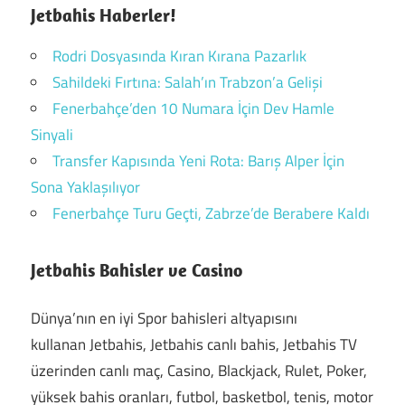
Jetbahis Haberler!
Rodri Dosyasında Kıran Kırana Pazarlık
Sahildeki Fırtına: Salah’ın Trabzon’a Gelişi
Fenerbahçe’den 10 Numara İçin Dev Hamle
Sinyali
Transfer Kapısında Yeni Rota: Barış Alper İçin
Sona Yaklaşılıyor
Fenerbahçe Turu Geçti, Zabrze’de Berabere Kaldı
Jetbahis Bahisler ve Casino
Dünya’nın en iyi Spor bahisleri altyapısını
kullanan Jetbahis, Jetbahis canlı bahis, Jetbahis TV
üzerinden canlı maç, Casino, Blackjack, Rulet, Poker,
yüksek bahis oranları, futbol, basketbol, tenis, motor