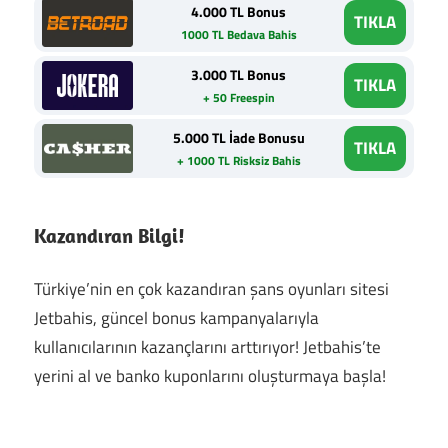
4.000 TL Bonus
TIKLA
1000 TL Bedava Bahis
3.000 TL Bonus
TIKLA
+ 50 Freespin
5.000 TL İade Bonusu
TIKLA
+ 1000 TL Risksiz Bahis
Kazandıran Bilgi!
Türkiye’nin en çok kazandıran şans oyunları sitesi
Jetbahis, güncel bonus kampanyalarıyla
kullanıcılarının kazançlarını arttırıyor! Jetbahis’te
yerini al ve banko kuponlarını oluşturmaya başla!