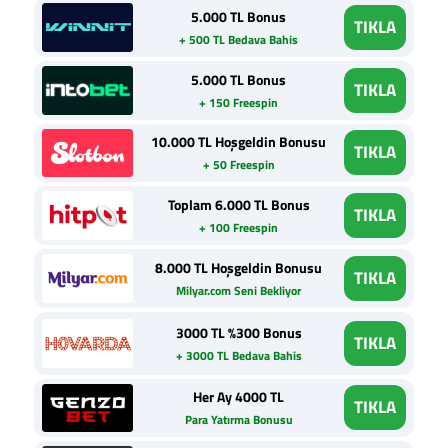
5.000 TL Bonus
TIKLA
+ 500 TL Bedava Bahis
5.000 TL Bonus
TIKLA
+ 150 Freespin
10.000 TL Hoşgeldin Bonusu
TIKLA
+ 50 Freespin
Toplam 6.000 TL Bonus
TIKLA
+ 100 Freespin
8.000 TL Hoşgeldin Bonusu
TIKLA
Milyar.com Seni Bekliyor
3000 TL %300 Bonus
TIKLA
+ 3000 TL Bedava Bahis
Her Ay 4000 TL
TIKLA
Para Yatırma Bonusu