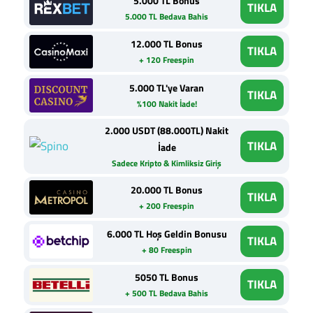
5.000 TL Bonus
TIKLA
5.000 TL Bedava Bahis
12.000 TL Bonus
TIKLA
+ 120 Freespin
5.000 TL'ye Varan
TIKLA
%100 Nakit İade!
2.000 USDT (88.000TL) Nakit
TIKLA
İade
Sadece Kripto & Kimliksiz Giriş
20.000 TL Bonus
TIKLA
+ 200 Freespin
6.000 TL Hoş Geldin Bonusu
TIKLA
+ 80 Freespin
5050 TL Bonus
TIKLA
+ 500 TL Bedava Bahis