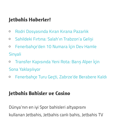
Jetbahis Haberler!
Rodri Dosyasında Kıran Kırana Pazarlık
Sahildeki Fırtına: Salah’ın Trabzon’a Gelişi
Fenerbahçe’den 10 Numara İçin Dev Hamle
Sinyali
Transfer Kapısında Yeni Rota: Barış Alper İçin
Sona Yaklaşılıyor
Fenerbahçe Turu Geçti, Zabrze’de Berabere Kaldı
Jetbahis Bahisler ve Casino
Dünya’nın en iyi Spor bahisleri altyapısını
kullanan Jetbahis, Jetbahis canlı bahis, Jetbahis TV