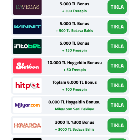
5.000 TL Bonus
TIKLA
+ 300 Freespin
5.000 TL Bonus
TIKLA
+ 500 TL Bedava Bahis
5.000 TL Bonus
TIKLA
+ 150 Freespin
10.000 TL Hoşgeldin Bonusu
TIKLA
+ 50 Freespin
Toplam 6.000 TL Bonus
TIKLA
+ 100 Freespin
8.000 TL Hoşgeldin Bonusu
TIKLA
Milyar.com Seni Bekliyor
3000 TL %300 Bonus
TIKLA
+ 3000 TL Bedava Bahis