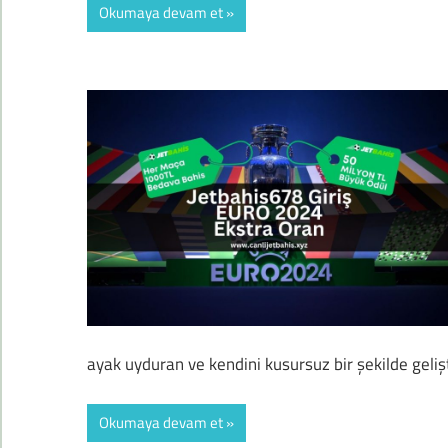
Okumaya devam et
ayak uyduran ve kendini kusursuz bir şekilde geli
Okumaya devam et