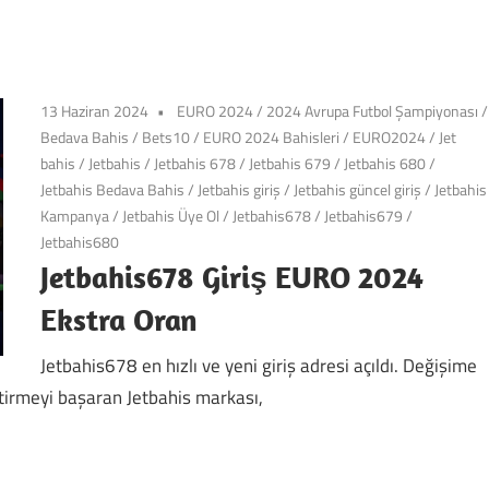
13 Haziran 2024
EURO 2024
/
2024 Avrupa Futbol Şampiyonası
/
Bedava Bahis
/
Bets10
/
EURO 2024 Bahisleri
/
EURO2024
/
Jet
bahis
/
Jetbahis
/
Jetbahis 678
/
Jetbahis 679
/
Jetbahis 680
/
Jetbahis Bedava Bahis
/
Jetbahis giriş
/
Jetbahis güncel giriş
/
Jetbahis
Kampanya
/
Jetbahis Üye Ol
/
Jetbahis678
/
Jetbahis679
/
Jetbahis680
Jetbahis678 Giriş EURO 2024
Ekstra Oran
Jetbahis678 en hızlı ve yeni giriş adresi açıldı. Değişime
ştirmeyi başaran Jetbahis markası,