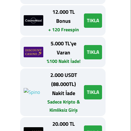
12.000 TL
TIKLA
Bonus
+ 120 Freespin
i
5.000 TL'ye
TIKLA
Varan
%100 Nakit İade!
2.000 USDT
(88.000TL)
TIKLA
Nakit İade
Sadece Kripto &
Kimliksiz Giriş
20.000 TL