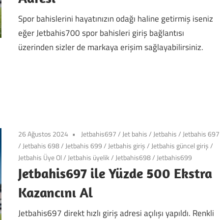
Spor bahislerini hayatınızın odağı haline getirmiş iseniz
eğer Jetbahis700 spor bahisleri giriş bağlantısı
üzerinden sizler de markaya erişim sağlayabilirsiniz.
26 Ağustos 2024
Jetbahis697
/
Jet bahis
/
Jetbahis
/
Jetbahis 697
/
Jetbahis 698
/
Jetbahis 699
/
Jetbahis giriş
/
Jetbahis güncel giriş
/
Jetbahis Üye Ol
/
Jetbahis üyelik
/
Jetbahis698
/
Jetbahis699
Jetbahis697 ile Yüzde 500 Ekstra
Kazancını Al
Jetbahis697 direkt hızlı giriş adresi açılışı yapıldı. Renkli