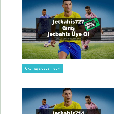
Okumaya devam et