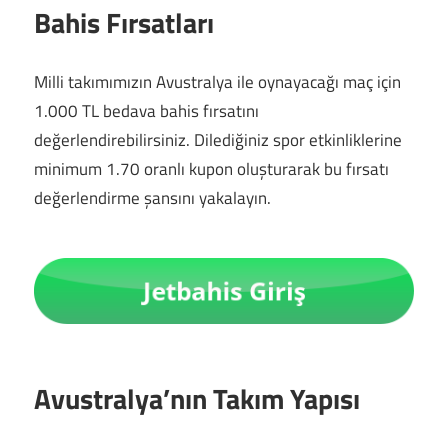
Bahis Fırsatları
Milli takımımızın Avustralya ile oynayacağı maç için
1.000 TL bedava bahis fırsatını
değerlendirebilirsiniz. Dilediğiniz spor etkinliklerine
minimum 1.70 oranlı kupon oluşturarak bu fırsatı
değerlendirme şansını yakalayın.
Avustralya’nın Takım Yapısı