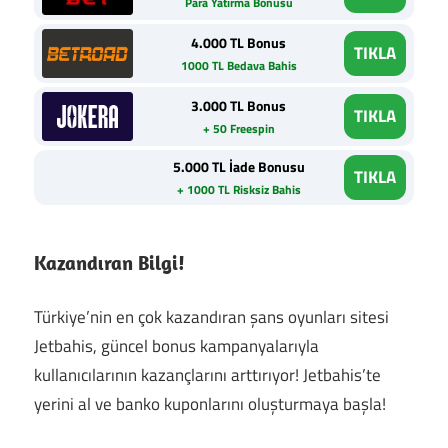
Para Yatırma Bonusu
4.000 TL Bonus
TIKLA
1000 TL Bedava Bahis
3.000 TL Bonus
TIKLA
+ 50 Freespin
5.000 TL İade Bonusu
TIKLA
+ 1000 TL Risksiz Bahis
Kazandıran Bilgi!
Türkiye’nin en çok kazandıran şans oyunları sitesi
Jetbahis, güncel bonus kampanyalarıyla
kullanıcılarının kazançlarını arttırıyor! Jetbahis’te
yerini al ve banko kuponlarını oluşturmaya başla!