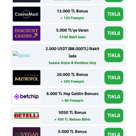
12.000 TL Bonus
TIKLA
+ 120 Freespin
5.000 TL'ye Varan
TIKLA
%100 Nakit İade!
2.000 USDT (88.000TL) Nakit
TIKLA
İade
Sadece Kripto & Kimliksiz Giriş
20.000 TL Bonus
TIKLA
+ 200 Freespin
6.000 TL Hoş Geldin Bonusu
TIKLA
+ 80 Freespin
5050 TL Bonus
TIKLA
+ 500 TL Bedava Bahis
5.000 TL Bonus
TIKLA