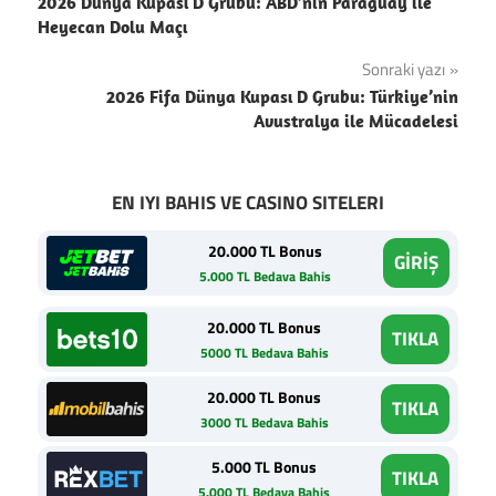
2026 Dünya Kupası D Grubu: ABD’nin Paraguay ile
gezinmesi
Heyecan Dolu Maçı
Sonraki yazı
2026 Fifa Dünya Kupası D Grubu: Türkiye’nin
Avustralya ile Mücadelesi
EN IYI BAHIS VE CASINO SITELERI
20.000 TL Bonus
GİRİŞ
5.000 TL Bedava Bahis
20.000 TL Bonus
TIKLA
5000 TL Bedava Bahis
20.000 TL Bonus
TIKLA
3000 TL Bedava Bahis
5.000 TL Bonus
TIKLA
5.000 TL Bedava Bahis